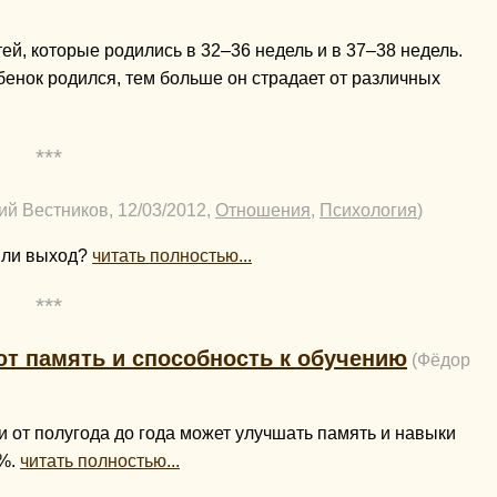
ей, которые родились в 32–36 недель и в 37–38 недель.
енок родился, тем больше он страдает от различных
***
ий Вестников, 12/03/2012,
Отношения
,
Психология
)
ь ли выход?
читать полностью...
***
т память и способность к обучению
(Фёдор
и от полугода до года может улучшать память и навыки
0%.
читать полностью...