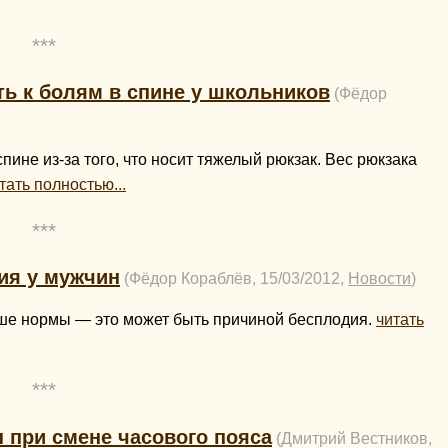
***
ь к болям в спине у школьников
(Фёдор
ине из-за того, что носит тяжелый рюкзак. Вес рюкзака
тать полностью...
***
ия у мужчин
(Фёдор Кораблёв, 15/03/2012,
Новости
)
ьше нормы — это может быть причиной бесплодия.
читать
***
 при смене часового пояса
(Дмитрий Вестников,