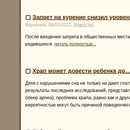
▢
Запрет на курение снизил уров
Кораблёв, 08/03/2012,
Новости
)
После введения запрета в общественных мест
родившихся.
читать полностью...
▢
Храп может довести ребенка до
Дети с нарушениями сна не только не дают спат
результаты последних исследований, представле
(sleep apnea), проблема храпа, равно как и дру
вероятностью могут быть причиной поведенчес