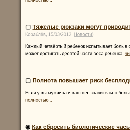
полностью...
▢
Тяжелые рюкзаки могут приводит
Кораблёв, 15/03/2012,
Новости
)
Каждый четвёртый ребенок испытывает боль в сп
может достигать десятой части веса ребёнка.
чи
▢
Полнота повышает риск бесплод
Если у вы мужчина и ваш вес значительно бол
полностью...
◉
Как сбросить биологические часы