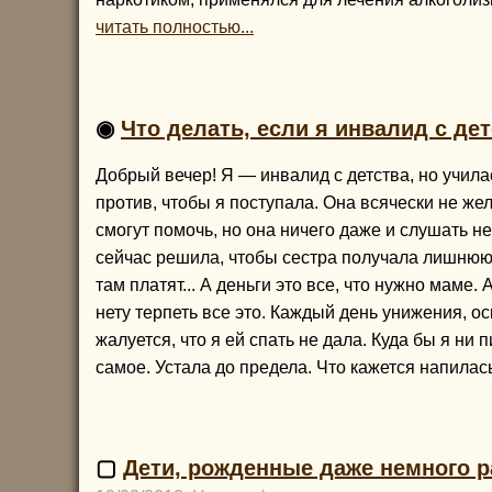
читать полностью...
◉
Что делать, если я инвалид с де
Добрый вечер! Я — инвалид с детства, но учил
против, чтобы я поступала. Она всячески не жел
смогут помочь, но она ничего даже и слушать н
сейчас решила, чтобы сестра получала лишнюю
там платят... А деньги это все, что нужно маме
нету терпеть все это. Каждый день унижения, ос
жалуется, что я ей спать не дала. Куда бы я ни
самое. Устала до предела. Что кажется напилась
▢
Дети, рожденные даже немного 