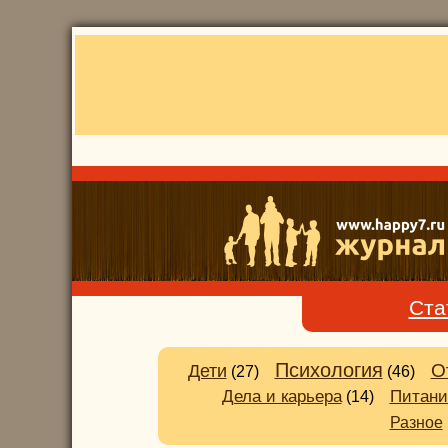
Ста
Психология
О
Дети
(27)
(46)
Питани
Дела и карьера
(14)
Разное