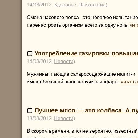
14/03/2012,
Здоровье
,
Психология
)
Смена часового пояса - это нелегкое испытание
перенастроить организм всего за одну ночь.
чит
▢
Употребление газировки повышае
14/03/2012,
Новости
)
Мужчины, пьющие сахаросодержащие напитки, в
имеют больший шанс получить инфаркт.
читать 
▢
Лучшее мясо — это колбаса. А л
13/03/2012,
Новости
)
В скором времени, вполне вероятно, известный