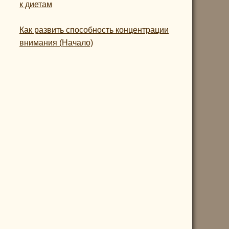
к диетам
Как развить способность концентрации
внимания (Начало)