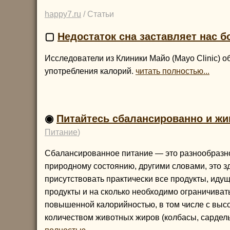
happy7.ru
/ Статьи
▢
Недостаток сна заставляет нас б
Исследователи из Клиники Майо (Mayo Clinic) 
употребления калорий.
читать полностью...
◉
Питайтесь сбалансированно и жи
Питание
)
Сбалансированное питание — это разнообразно
природному состоянию, другими словами, это з
присутствовать практически все продукты, идущ
продукты и на сколько необходимо ограничивать
повышенной калорийностью, в том числе с высо
количеством животных жиров (колбасы, сардельки