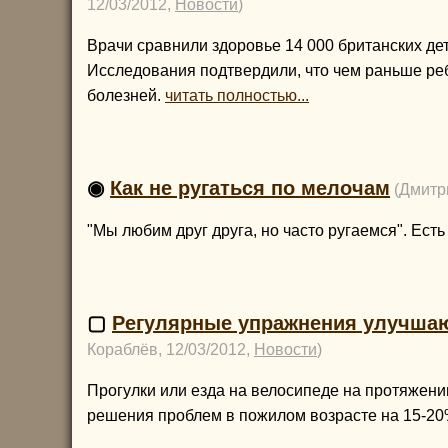
12/03/2012,
Новости
)
Врачи сравнили здоровье 14 000 британских дет
Исследования подтвердили, что чем раньше реб
болезней.
читать полностью...
◉
Как не ругаться по мелочам
(Дмитр
"Мы любим друг друга, но часто ругаемся". Ест
▢
Регулярные упражнения улучшаю
Кораблёв, 12/03/2012,
Новости
)
Прогулки или езда на велосипеде на протяжени
решения проблем в пожилом возрасте на 15-2