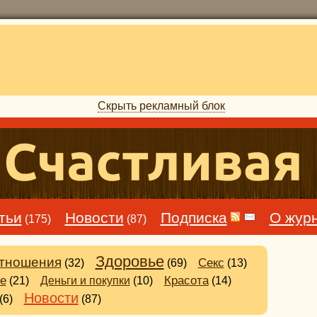
Скрыть рекламный блок
тьи
Новости
Подписка
О жур
(175)
(87)
Здоровье
тношения
Секс
(32)
(69)
(13)
е
Деньги и покупки
Красота
(21)
(10)
(14)
Новости
(6)
(87)