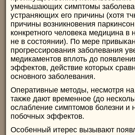
уменьшающих симптомы заболеван
устраняющих его причины (хотя тч
причины возникновения паркинсон
конкретного человека медицина в
не в состоянии). По мере привыкан
прогрессирования заболевания ув
медикаментов вплоть до появлени
эффектов, действие которых срав
основного заболевания.
Оперативные методы, несмотря на
также дают временное (до несколь
ослабление симптомов болезни и 
побочных эффектов.
Особенный итерес вызывают появ