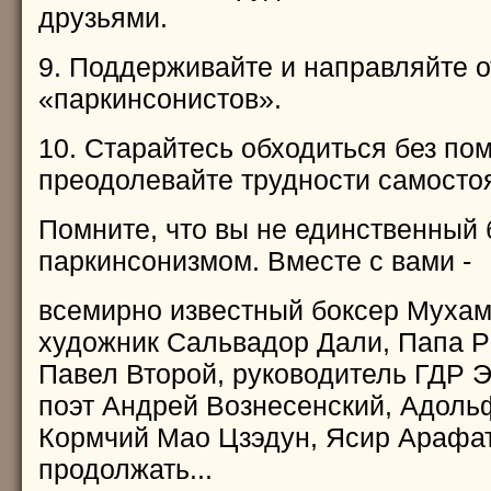
друзьями.
9. Поддерживайте и направляйте 
«паркинсонистов».
10. Старайтесь обходиться без по
преодолевайте трудности самосто
Помните, что вы не единственный
паркинсонизмом. Вместе с вами -
всемирно известный боксер Мухам
художник Сальвадор Дали, Папа 
Павел Второй, руководитель ГДР Э
поэт Андрей Вознесенский, Адоль
Кормчий Мао Цзэдун, Ясир Арафат
продолжать...