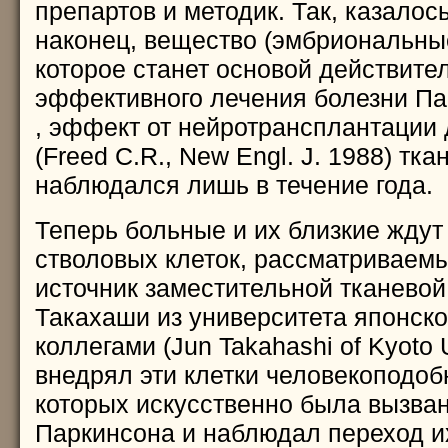
препартов и методик. Так, казалось
наконец, вещество (эмбриональные
которое станет основой действите
эффективного лечения болезни Па
, эффект от нейротрансплантации
(Freed C.R., New Engl. J. 1988) тк
наблюдался лишь в течение года.
Теперь больные и их близкие ждут 
стволовых клеток, рассматриваем
источник заместительной тканевой
Такахаши из университета японско
коллегами (Jun Takahashi of Kyoto U
внедрял эти клетки человекоподоб
которых искусственно была вызва
Паркинсона и наблюдал переход и