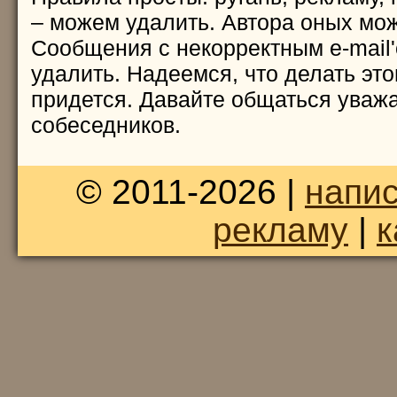
– можем удалить. Автора оных мож
Сообщения с некорректным e-mail
удалить. Надеемся, что делать это
придется. Давайте общаться уважа
собеседников.
© 2011-2026 |
напис
рекламу
|
к