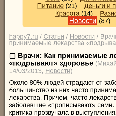
Питание
(21)
Деньги и 
Красота
(14)
Разн
Новости
(87
happy7.ru
/
Статьи
/
Новости
/ Врач
принимаемые лекарства «подрыва
▢ Врачи: Как принимаемые л
«подрывают» здоровье
(Миха
14/03/2013,
Новости
)
Около 80% людей страдают от заб
большинство из них часто принима
лекарства. Причем, часто лекарст
заболевшие «прописывают» сами. 
критика прозвучала в выступлени