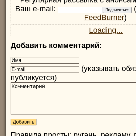
Ваш e-mail:
(
FeedBurner
)
Loading...
Добавить комментарий:
(указывать обяз
публикуется)
Правила просты: ругань, рекламу, 