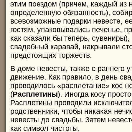
этим поездом (причем, каждый из 
определенную обязанность), соби
всевозможные подарки невесте, е
гостям, упаковывались печенье, пр
как сказали бы теперь, сувениры),
свадебный каравай, накрывали ст
предстоящих торжеств.
В доме невесты, также с раннего у
движение. Как правило, в день св
проводилось «расплетание» кос н
(
Расплетины
). Иногда косу просто
Расплетины проводили исключител
родственники, чтобы никакая нечи
невесты до свадьбы. Затем невест
как символ чистоты.