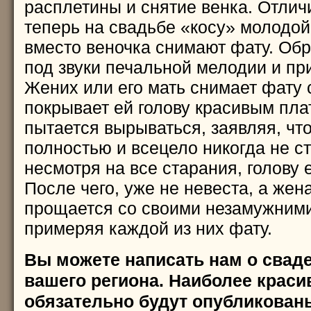
расплетины и снятие венка. Отличи
теперь на свадьбе «косу» молодой 
вместо веночка снимают фату. Об
под звуки печальной мелодии и при
Жених или его мать снимает фату 
покрывает ей голову красивым пла
пытается вырываться, заявляя, чт
полностью и всецело никогда не ст
несмотря на все старания, голову 
После чего, уже не невеста, а жен
прощается со своими незамужними
примеряя каждой из них фату.
Вы можете написать нам о свад
вашего региона. Наиболее краси
обязательно будут опубликован