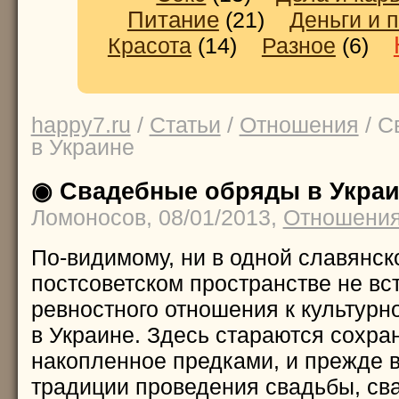
Питание
(21)
Деньги и 
Красота
(14)
Разное
(6)
happy7.ru
/
Статьи
/
Отношения
/ С
в Украине
◉ Свадебные обряды в Украи
Ломоносов, 08/01/2013,
Отношени
По-видимому, ни в одной славянск
постсоветском пространстве не вст
ревностного отношения к культурн
в Украине. Здесь стараются сохра
накопленное предками, и прежде в
традиции проведения свадьбы, св