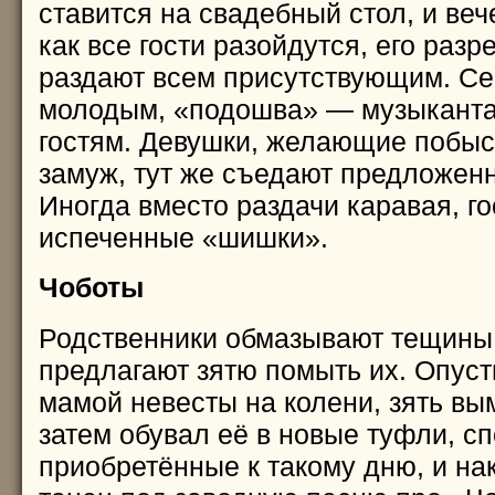
ставится на свадебный стол, и веч
как все гости разойдутся, его разр
раздают всем присутствующим. С
молодым, «подошва» — музыканта
гостям. Девушки, желающие побыс
замуж, тут же съедают предложенн
Иногда вместо раздачи каравая, г
испеченные «шишки».
Чоботы
Родственники обмазывают тещины 
предлагают зятю помыть их. Опус
мамой невесты на колени, зять вы
затем обувал её в новые туфли, с
приобретённые к такому дню, и на