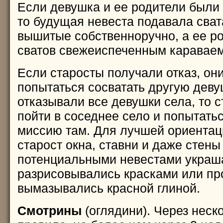
Если девушка и ее родители были 
то будущая невеста подавала сват
вышитые собственноручно, а ее р
сватов свежеиспеченным караваем
Если старосты получали отказ, он
попытаться сосватать другую деву
отказывали все девушки села, то 
пойти в соседнее село и попытать
миссию там. Для лучшей ориентац
старост окна, ставни и даже стены
потенциальными невестами украш
разрисовывались красками или пр
вымазывались красной глиной.
Смотрины
(оглядини). Через неско