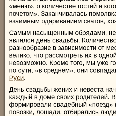
«меню», о количестве гостей и ког
почетом». Заканчивалась помолвк
взаимным одариванием сватов, хо
Самым насыщенным обрядами, не
являлся день свадьбы. Количество
разнообразие в зависимости от ме
велико, что рассмотреть их в одной
невозможно. Кроме того, мы уже го
по сути, «в среднем», они совпад
Руси
.
День свадьбы жених и невеста нач
каждый в доме своих родителей. 
формировали свадебный «поезд» 
повозки, лошади, отбирались люди