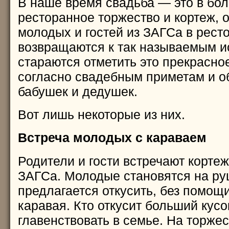
В наше время свадьба — это в бо
ресторанное торжество и кортеж, 
молодых и гостей из ЗАГСа в ресто
возвращаются к так называемым и
стараются отметить это прекрасно
согласно свадебным приметам и 
бабушек и дедушек.
Вот лишь некоторые из них.
Встреча молодых с караваем
Родители и гости встречают корте
ЗАГСа. Молодые становятся на ру
предлагается откусить, без помощи
каравая. Кто откусит больший кусок
главенствовать в семье. На торже