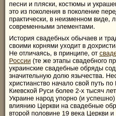
песни и пляски, костюмы и украшен
это из поколения в поколение пере
практически, в неизменном виде, 
современными элементами.
История свадебных обычаев и тра
своими корнями уходит в дохристи
Не отличаясь, в принципе, от
свад
России
(те же этапы свадебного пр
украинские свадебные обряды со
значительную долю язычества. Нес
христианство начало свой путь по
Киевской Руси более 2-х тысяч лет
Украине народ упорно (и успешно)
влиянию Церкви на свадебные обр
второй половине 19 века Церкви и 