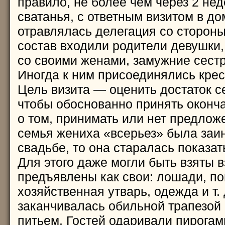
правило, не более чем через 2 не
сватанья, с ответным визитом в д
отравлялась делегация со стороны
состав входили родители девушки,
со своими женами, замужние сест
Иногда к ним присоединялись крес
Цель визита — оценить достаток 
чтобы обоснованно принять оконч
о том, принимать или нет предлож
семья жениха «всерьез» была заи
свадьбе, то она старалась показат
Для этого даже могли быть взяты 
предъявлены как свои: лошади, по
хозяйственная утварь, одежда и т. 
заканчивалась обильной трапезой
питьем. Гостей одаривали пирогам