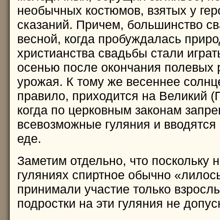
необычных костюмов, взятых у ге
сказаний. Причем, большинство св
весной, когда пробуждалась приро
христианства свадьбы стали играть
осенью после окончания полевых р
урожая. К тому же весеннее солнц
правило, приходится на Великий (
когда по церковным законам запр
всевозможные гуляния и вводятся 
еде.
Заметим отдельно, что поскольку 
гуляниях спиртное обычно «лилось 
принимали участие только взрослы
подростки на эти гуляния не допус