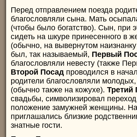
Перед отправлением поезда родит
благословляли сына. Мать осыпал
(чтобы было богатство). Сын, при 
сидеть на шкуре принесенного в ж
(обычно, на вывернутом наизнанку
был, так называемый,
Первый По
благословляли невесту (также Пер
Второй Посад
проводился в начал
родители благословляли молодых
(обычно также на кожухе).
Третий
свадьбы, символизировал переход
положение замужней женщины. На
приглашались близкие родственни
знатные гости.