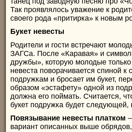
танец под заводную песню про «Ч
Так проявлялось уважение к родит
своего рода «притирка» к новым р
Букет невесты
Родители и гости встречают молод
ЗАГСа. После «Каравая» и символ
дружбы», которую молодые только
невеста поворачивается спиной к
подружкам и бросает им букет, пе
образом «эстафету» одной из подр
должна его поймать. Считается, ч
букет подружка будет следующей, 
Повязывание невесты платком
–
вариант описанных выше обрядов, 