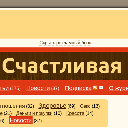
Скрыть рекламный блок
тьи
Новости
Подписка
О жур
(175)
(87)
Здоровье
тношения
Секс
(32)
(69)
(13)
е
Деньги и покупки
Красота
(21)
(10)
(14)
Новости
(6)
(87)