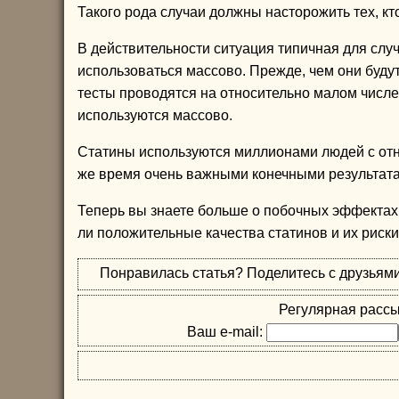
Такого рода случаи должны насторожить тех, кт
В действительности ситуация типичная для слу
использоваться массово. Прежде, чем они будут
тесты проводятся на относительно малом числе
используются массово.
Статины используются миллионами людей с отн
же время очень важными конечными результата
Теперь вы знаете больше о побочных эффектах 
ли положительные качества статинов и их риски
Понравилась статья? Поделитесь с друзьям
Регулярная рассы
Ваш e-mail: