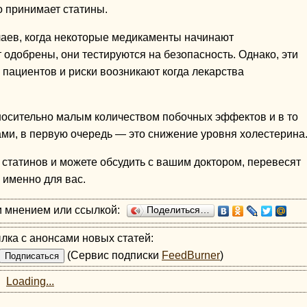
о принимает статины.
чаев, когда некоторые медикаменты начинают
 одобрены, они тестируются на безопасность. Однако, эти
 пациентов и риски воозникают когда лекарства
осительно малым количеством побочных эффектов и в то
ми, в первую очередь — это снижение уровня холестерина
статинов и можете обсудить с вашим доктором, перевесят
 именно для вас.
и мнением или ссылкой:
Поделиться…
лка с анонсами новых статей:
(Сервис подписки
FeedBurner
)
Loading...