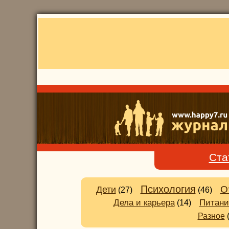
Ста
Психология
О
Дети
(27)
(46)
Питани
Дела и карьера
(14)
Разное