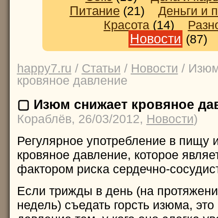
Питание
(21)
Деньги и 
Красота
(14)
Разн
Новости
(87
happy7.ru
/
Статьи
/
Новости
/ Изюм
кровяное давление
▢ Изюм снижает кровяное да
Кораблёв, 26/03/2012,
Новости
)
Регулярное употребление в пищу 
кровяное давление, которое являе
фактором риска сердечно-сосудис
Если трижды в день (на протяжени
недель) съедать горсть изюма, это