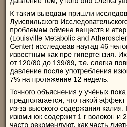
давление тем, у кого оно слегка у
К таким выводам пришли исследов
Луисвильского Исследовательского
проблемам обмена веществ и ате
(Louisville Metabolic and Atheroscle
Center) исследовав наугад 46 чело
известным как пре-гипертензия. И
от 120/80 до 139/89, т.е. слегка п
давление после употребления изю
7% на протяжение 12 недель.
Точного объяснения у учёных пока 
предполагается, что такой эффект
из-за высокого содержания калия. 
изюминок содержит 1 г волокон и 
часто рекомендуют, как часть диет