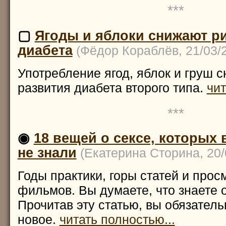
***
▢
Ягоды и яблоки снижают ри
диабета
(Фёдор Кораблёв, 21/03/
Употребление ягод, яблок и груш с
развития диабета второго типа.
чит
***
◉
18 вещей о сексе, которых
не знали
(Екатерина Сторина, 20
Годы практики, горы статей и про
фильмов. Вы думаете, что знаете о
Прочитав эту статью, вы обязатель
новое.
читать полностью...