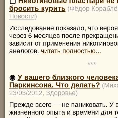
▢
Никотиновые пластыри не 
бросить курить
(Фёдор Кораблёв
Новости
)
Исследование показало, что вероя
через 6 месяцев после прекращен
зависит от применения никотиново
аналогов.
читать полностью...
***
◉
У вашего близкого человек
Паркинсона. Что делать?
(Мих
23/03/2012,
Здоровье
)
Прежде всего — не паниковать. У 
жизненного опыта и времени для т