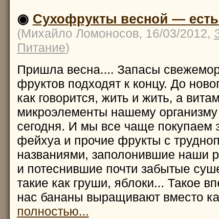
◉
Сухофрукты весной — есть
(Михайло Ломоносов, 16/03/2012,
Питание
)
Пришла весна.... Запасы свежемо
фруктов подходят к концу. До ново
как говорится, жить и жить, а вита
микроэлементы нашему организму
сегодня. И мы все чаще покупаем 
фейхуа и прочие фрукты с трудн
названиями, заполонившие наши р
и потеснившие почти забытые суш
такие как груши, яблоки... Такое вп
нас бананы выращивают вместо к
полностью...