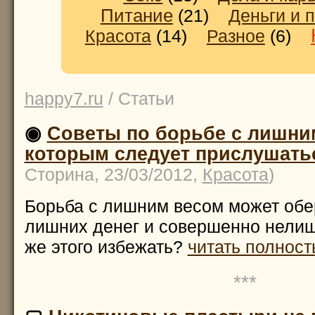
Питание
(21)
Деньги и 
Красота
(14)
Разное
(6)
happy7.ru
/ Статьи
◉
Советы по борьбе с лишним
которым следует прислушать
Сторина, 23/03/2012,
Красота
)
Борьба с лишним весом может обе
лишних денег и совершенно нелиш
же этого избежать?
читать полность
***