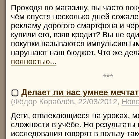
Проходя по магазину, вы часто поку
чём спустя несколько дней сожал
рекламу дорогого смартфона и чер
купили его, взяв кредит? Вы не од
покупки называются импульсивным
нарушают наш бюджет. Что же де
полностью...
***
▢
Делает ли нас умнее мечта
(Фёдор Кораблёв, 22/03/2012,
Ново
Дети, отвлекающиеся на уроках, м
сложности в учёбе. Но результаты 
исследования говорят в пользу так