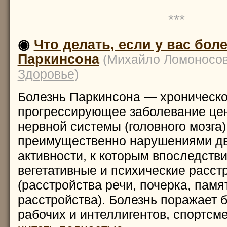
***
◉
Что делать, если у вас бол
Паркинсона
(Михайло Ломоносов,
Здоровье
)
Болезнь Паркинсона — хроническ
прогрессирующее заболевание це
нервной системы (головного мозга
преимущественно нарушениями дв
активности, к которым впоследств
вегетативные и психические расст
(расстройства речи, почерка, памя
расстройства). Болезнь поражает б
рабочих и интеллигентов, спортсме