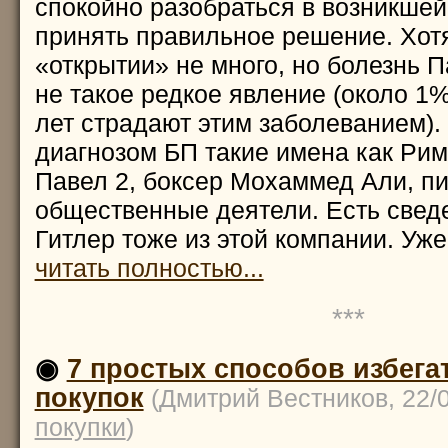
спокойно разобраться в возникшей
принять правильное решение. Хотя
«открытии» не много, но болезнь П
не такое редкое явление (около 1
лет страдают этим заболеванием).
диагнозом БП такие имена как Ри
Павел 2, боксер Мохаммед Али, пи
общественные деятели. Есть свед
Гитлер тоже из этой компании. Уж
читать полностью...
***
◉
7 простых способов избег
покупок
(Дмитрий Вестников, 22/
покупки
)