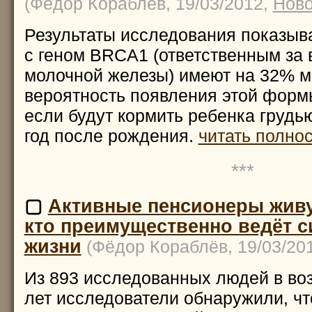
(Фёдор Кораблёв, 19/03/2012,
Ново
Результаты исследования показыв
с геном BRCA1 (ответственным за 
молочной железы) имеют на 32% 
вероятность появления этой формы
если будут кормить ребенка грудь
год после рождения.
читать полнос
***
▢
Активные пенсионеры живу
кто преимущественно ведёт с
жизни
(Фёдор Кораблёв, 19/03/20
Из 893 исследованных людей в во
лет исследователи обнаружили, ч