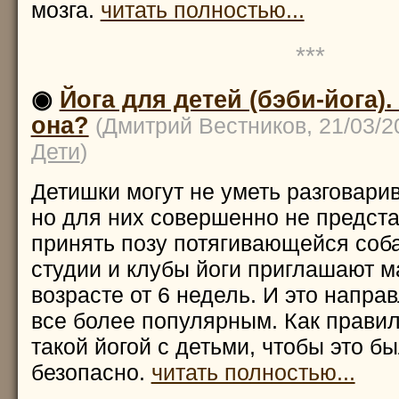
мозга.
читать полностью...
***
◉
Йога для детей (бэби-йога).
она?
(Дмитрий Вестников, 21/03/2
Дети
)
Детишки могут не уметь разговарив
но для них совершенно не предст
принять позу потягивающейся соб
студии и клубы йоги приглашают м
возрасте от 6 недель. И это напра
все более популярным. Как прави
такой йогой с детьми, чтобы это б
безопасно.
читать полностью...