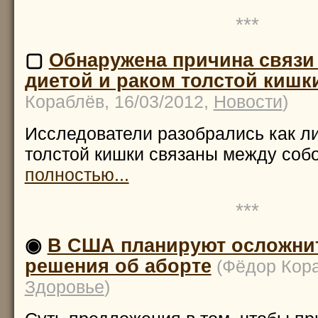
***
▢
Обнаружена причина связи
диетой и раком толстой кишк
Кораблёв, 16/03/2012,
Новости
)
Исследователи разобрались как ли
толстой кишки связаны между соб
полностью...
***
◉
В США планируют осложни
решения об аборте
(Фёдор Кора
Здоровье
)