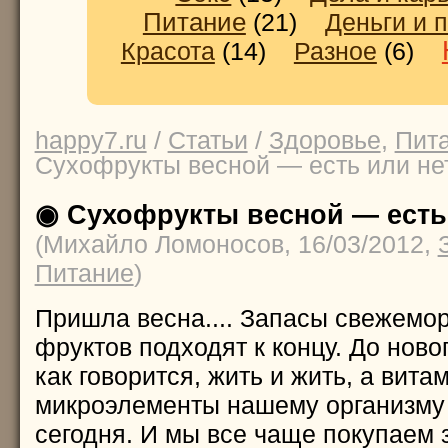
Питание
(21)
Деньги и 
Красота
(14)
Разное
(6)
happy7.ru
/
Статьи
/
Здоровье
,
Пит
Сухофрукты весной — есть или не
◉ Сухофрукты весной — есть
(Михайло Ломоносов, 16/03/2012,
Питание
)
Пришла весна.... Запасы свежемо
фруктов подходят к концу. До ново
как говорится, жить и жить, а вита
микроэлементы нашему организму
сегодня. И мы все чаще покупаем 