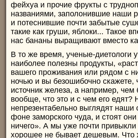
фейхуа и прочие фрукты с трудн
названиями, заполонившие наши р
и потеснившие почти забытые суш
такие как груши, яблоки... Такое вп
нас бананы выращивают вместо к
В то же время, ученые-диетологи у
наиболее полезны продукты, «рас
вашего проживания или рядом с ни
ночью и вы безошибочно скажете, 
источник железа, а например, чем 
вообще, что это и с чем его едят?
непрезентабельно выглядят наши 
фоне заморского чуда, и стоят они
ничего». А мы уже почти привыкли 
хорошее не бывает дешевым. Что 