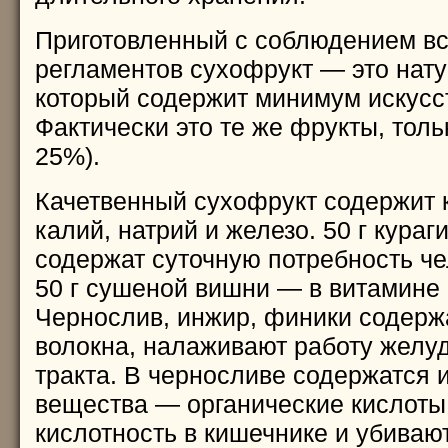
Приготовленный с соблюдением вс
регламентов сухофрукт — это нату
который содержит минимум искусс
Фактически это те же фрукты, толь
25%).
Качетвенный сухофрукт содержит к
калий, натрий и железо. 50 г кураг
содержат суточную потребность че
50 г сушеной вишни — в витамине 
Чернослив, инжир, финики содер
волокна, налаживают работу желу
тракта. В черносливе содержатся 
вещества — органические кислот
кислотность в кишечнике и убиваю