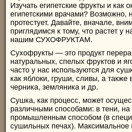
Изучать египетские фрукты и как 
египетскими врачами? Возможно, н
протестует. Давайте, вначале, вни
приглядимся к тому, что растет у на
нашим СУХОФРУКТАМ.
Сухофрукты — это продукт перераб
натуральных, спелых фруктов и яг
часто у нас используются для суш
как яблоки, груши, сливы, а также
черника, земляника и др.
Сушка, как процесс, может осущес
различными способами: в тени, на
промышленным способом (в спец
сушильных печах). Максимальное 