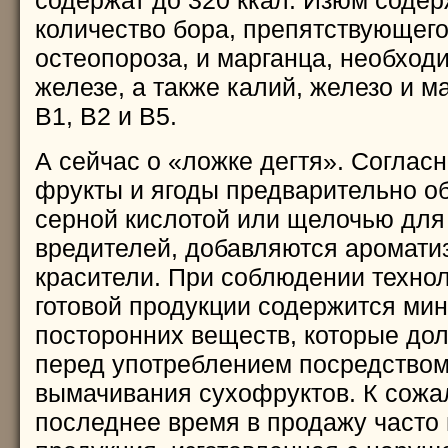
количество бора, препятствующег
остеопороза, и марганца, необход
железе, а также калий, железо и м
В1, В2 и В5.
А сейчас о «ложке дегтя». Согласн
фрукты и ягоды предварительно о
серной кислотой или щелочью для
вредителей, добавляются аромати
красители. При соблюдении технол
готовой продукции содержится ми
посторонних веществ, которые до
перед употреблением посредством
вымачивания сухофруктов. К сожа
последнее время в продажу часто 