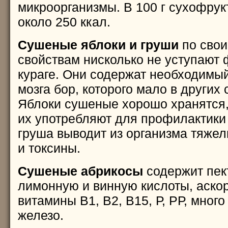
микроорганизмы. В 100 г сухофрук
около 250 ккал.
Сушеные яблоки и груши
по сво
свойствам нисколько не уступают 
кураге. Они содержат необходимы
мозга бор, которого мало в других
Яблоки сушеные хорошо хранятся,
их употребляют для профилактики
груша выводит из организма тяже
и токсины.
Сушеные абрикосы
содержит пек
лимонную и винную кислоты, аскор
витамины В1, В2, В15, Р, РР, много
железо.