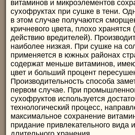
витаминов и микроэлементов сохр
сухофруктах при сушке в тени. Од
в этом случае получаются сморще
кричневого цвета, плохо хранятся
действию вредителей). Производи
наиболее низкая. При сушке на со
применяется в южных районах стр
содержат меньше витаминов, имею
цвет и больший процент пересуше
Производительность способа заме
первом случае. При промышленно
сухофруктов используется достат
технологический процесс, направ
максимальное сохранение витамин
придание привлекательного вида 
длительного хранения.