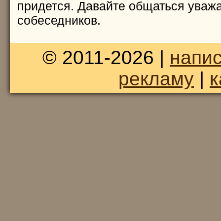
придется. Давайте общаться уважа
собеседников.
© 2011-2026 |
напис
рекламу
|
к