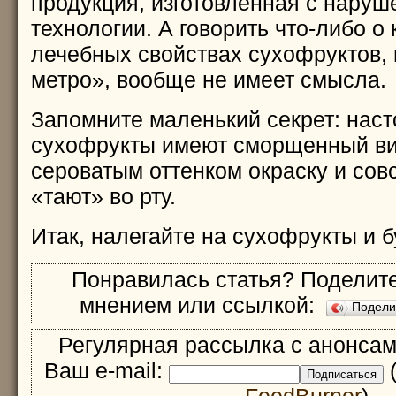
продукция, изготовленная с нару
технологии. А говорить что-либо о
лечебных свойствах сухофруктов,
метро», вообще не имеет смысла.
Запомните маленький секрет: нас
сухофрукты имеют сморщенный вид
сероватым оттенком окраску и сов
«тают» во рту.
Итак, налегайте на сухофрукты и б
Понравилась статья? Поделите
мнением или ссылкой:
Подел
Регулярная рассылка с анонсам
Ваш e-mail:
(