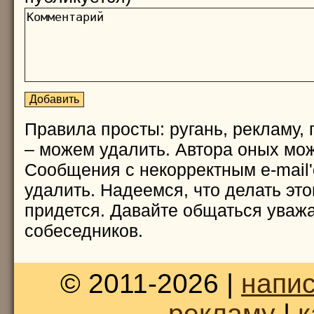
Правила просты: ругань, рекламу, 
– можем удалить. Автора оных мож
Сообщения с некорректным e-mail
удалить. Надеемся, что делать это
придется. Давайте общаться уважа
собеседников.
© 2011-2026 |
напис
рекламу
|
к