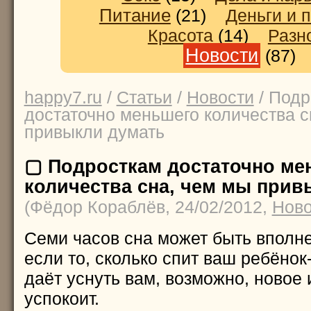
Питание
(21)
Деньги и 
Красота
(14)
Разн
Новости
(87
happy7.ru
/
Статьи
/
Новости
/ Подр
достаточно меньшего количества с
привыкли думать
▢ Подросткам достаточно ме
количества сна, чем мы прив
(Фёдор Кораблёв, 24/02/2012,
Ново
Семи часов сна может быть вполне
если то, сколько спит ваш ребёнок
даёт уснуть вам, возможно, новое
успокоит.