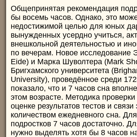
Общепринятая рекомендация подро
бы восемь часов. Однако, это може
недостижимой целью для юных да
вынужденных усердно учиться, ак
внешкольной деятельностью и ино
по вечерам. Новое исследование Э
Eide) и Марка Шуволтера (Mark Sho
Бригхамского университета (Brigh
University), проведённое среди 172
показало, что и 7 часов сна вполн
этом возрасте. Методика проверки
оценке результатов тестов и связи 
количеством ежедневного сна. Дл
подростков 7 часов достаточно. Дл
нужно выделять хотя бы 8 часов на