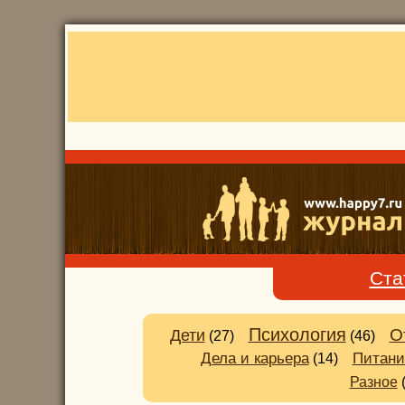
Ста
Психология
О
Дети
(27)
(46)
Питани
Дела и карьера
(14)
Разное