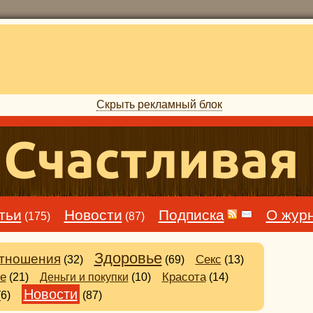
Скрыть рекламный блок
тьи
Новости
Подписка
О жур
(175)
(87)
Здоровье
тношения
Секс
(32)
(69)
(13)
е
Деньги и покупки
Красота
(21)
(10)
(14)
Новости
(6)
(87)