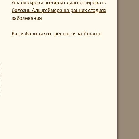
Анализ крови позволит диагностировать
болезнь Альцгеймера на ранних стадиях
заболевания
Как избавиться от ревности за 7 шагов