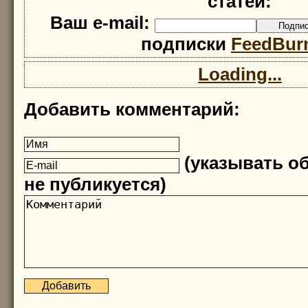
статей:
Ваш e-mail:
подписки
FeedBur
Loading...
Добавить комментарий:
(указывать об
не публикуется)