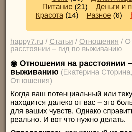
Питание
(21)
Деньги и 
Красота
(14)
Разное
(6)
happy7.ru
/
Статьи
/
Отношения
/ О
расстоянии – гид по выживанию
◉ Отношения на расстоянии –
выживанию
(Екатерина Сторина,
Отношения
)
Когда ваш потенциальный или тек
находится далеко от вас – это бо
для ваших чувств. Однако справит
реально. И вот что нужно делать.