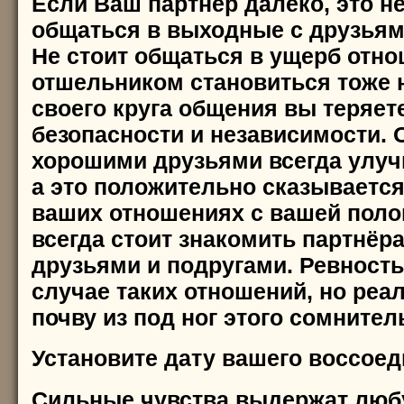
Если Ваш партнёр далеко, это н
общаться в выходные с друзьям
Не стоит общаться в ущерб отно
отшельником становиться тоже н
своего круга общения вы теряет
безопасности и независимости. 
хорошими друзьями всегда улуч
а это положительно сказывается
ваших отношениях с вашей поло
всегда стоит знакомить партнёр
друзьями и подругами. Ревность
случае таких отношений, но реа
почву из под ног этого сомнител
Установите дату вашего воссое
Сильные чувства выдержат любу