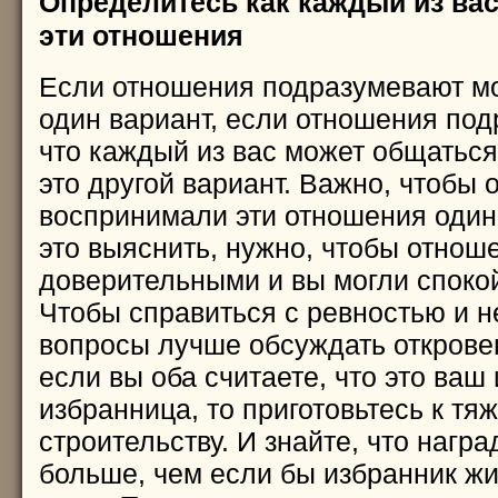
Определитесь как каждый из ва
эти отношения
Если отношения подразумевают мо
один вариант, если отношения под
что каждый из вас может общаться 
это другой вариант. Важно, чтобы о
воспринимали эти отношения один
это выяснить, нужно, чтобы отнош
доверительными и вы могли спокой
Чтобы справиться с ревностью и н
вопросы лучше обсуждать откровен
если вы оба считаете, что это ваш
избранница, то приготовьтесь к тя
строительству. И знайте, что награ
больше, чем если бы избранник ж