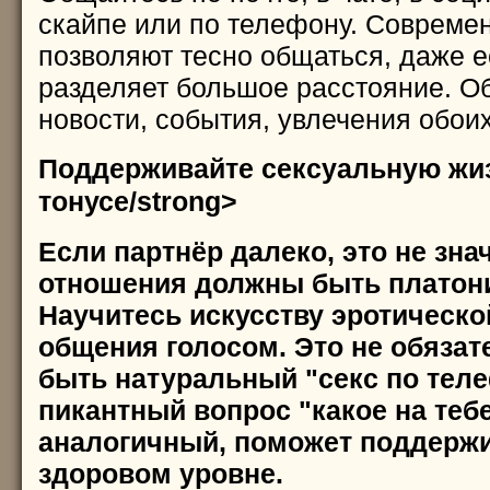
скайпе или по телефону. Совреме
позволяют тесно общаться, даже е
разделяет большое расстояние. О
новости, события, увлечения обоих
Поддерживайте сексуальную жи
тонусе/strong>
Если партнёр далеко, это не зна
отношения должны быть платон
Научитесь искусству эротическо
общения голосом. Это не обяза
быть натуральный "секс по теле
пикантный вопрос "какое на теб
аналогичный, поможет поддержи
здоровом уровне.