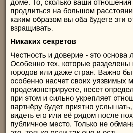
доме. То, сколько ваши отношения
продлиться на большом расстоянии,
каким образом вы оба будете эти 
взращивать.
Никаких секретов
Честность и доверие - это основа
Особенно тех, которые разделены
городов или даже стран. Важно бы
особенно насчет своих уязвимых ме
продемонстрируете, несет определ
при этом и сильно укрепляет отн
партнёру будет приятно услышать,
видеть его или её рядом после пох
публичное место. Только не обман
это, только если так оно и есть.