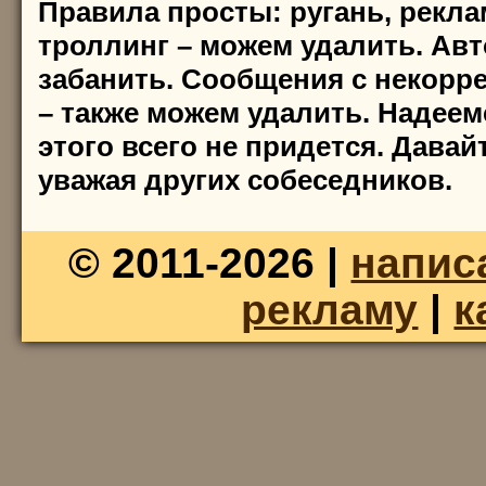
Правила просты: ругань, реклам
троллинг – можем удалить. Ав
забанить. Сообщения с некорре
– также можем удалить. Надеем
этого всего не придется. Дава
уважая других собеседников.
© 2011-2026 |
напис
рекламу
|
к