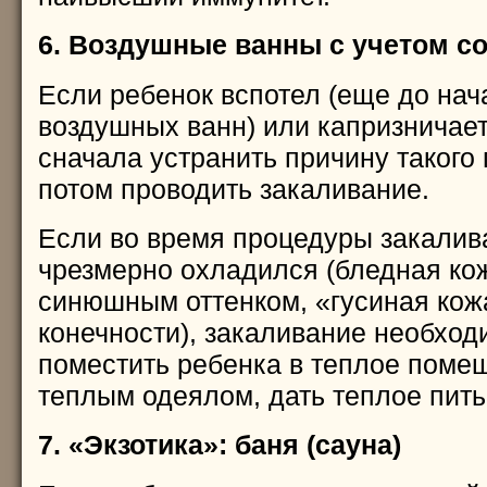
6. Воздушные ванны с учетом с
Если ребенок вспотел (еще до нач
воздушных ванн) или капризничает
сначала устранить причину такого 
потом проводить закаливание.
Если во время процедуры закалив
чрезмерно охладился (бледная кож
синюшным оттенком, «гусиная кож
конечности), закаливание необход
поместить ребенка в теплое поме
теплым одеялом, дать теплое пить
7. «Экзотика»: баня (сауна)