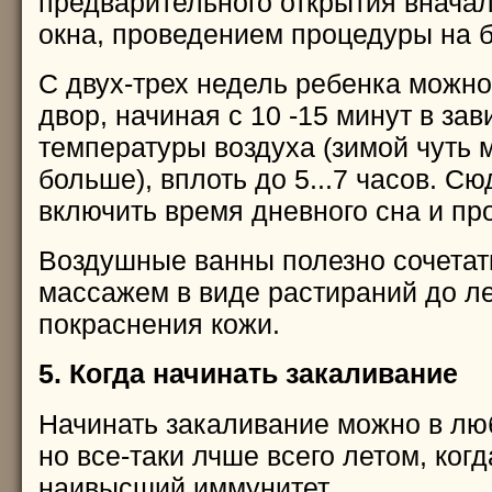
предварительного открытия вначал
окна, проведением процедуры на б
С двух-трех недель ребенка можно
двор, начиная с 10 -15 минут в зав
температуры воздуха (зимой чуть
больше), вплоть до 5...7 часов. С
включить время дневного сна и про
Воздушные ванны полезно сочетать
массажем в виде растираний до ле
покраснения кожи.
5. Когда начинать закаливание
Начинать закаливание можно в люб
но все-таки лчше всего летом, когд
наивысший иммунитет.