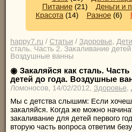
Питание
(21)
Деньги и 
Красота
(14)
Разное
(6)
happy7.ru
/
Статьи
/
Здоровье
,
Дет
сталь. Часть 2. Закаливание детей 
Воздушные ванны
◉ Закаляйся как сталь. Часть
детей до года. Воздушные ва
Ломоносов, 14/02/2012,
Здоровье
,
Мы с детства слышим: Если хочеш
закаляйся. Когда же можно начина
закаливание для детей первого го
вторую часть вопроса ответим без