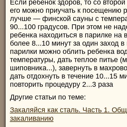
Если ребенок здоров, то со второй
его можно приучать к посещению р
лучше — финской сауны с темпер
90...100 градусов. При этом не над
ребенка находиться в парилке на 
более 8...10 минут за один заход в
парилки можно облить ребенка во
температуры, дать теплое питье (м
шиповника...), завернуть в махров
дать отдохнуть в течение 10...15 м
повторить процедуру 2...3 раза
Другие статьи по теме:
Закаляйся как сталь. Часть 1. Об
закаливанию