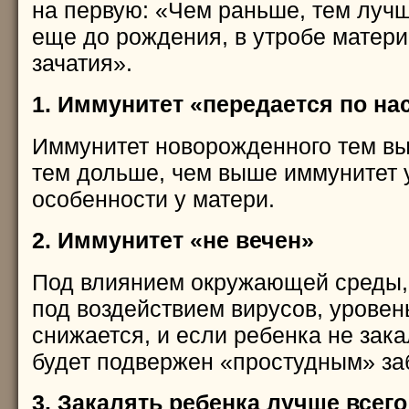
на первую: «Чем раньше, тем луч
еще до рождения, в утробе матери
зачатия».
1. Иммунитет «передается по на
Иммунитет новорожденного тем вы
тем дольше, чем выше иммунитет у
особенности у матери.
2. Иммунитет «не вечен»
Под влиянием окружающей среды,
под воздействием вирусов, уровен
снижается, и если ребенка не зака
будет подвержен «простудным» за
3. Закалять ребенка лучше всег