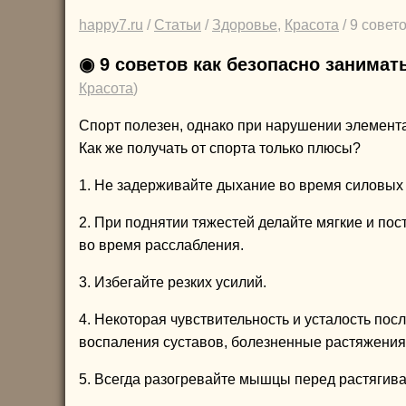
happy7.ru
/
Статьи
/
Здоровье
,
Красота
/ 9 совет
◉ 9 советов как безопасно занимат
Красота
)
Спорт полезен, однако при нарушении элемент
Как же получать от спорта только плюсы?
1. Не задерживайте дыхание во время силовых
2. При поднятии тяжестей делайте мягкие и по
во время расслабления.
3. Избегайте резких усилий.
4. Некоторая чувствительность и усталость по
воспаления суставов, болезненные растяжени
5. Всегда разогревайте мышцы перед растягив