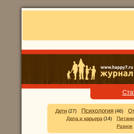
Ста
Психология
О
Дети
(27)
(46)
Питани
Дела и карьера
(14)
Разное