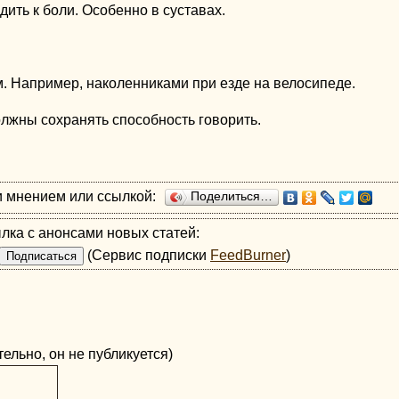
ить к боли. Особенно в суставах.
. Например, наколенниками при езде на велосипеде.
лжны сохранять способность говорить.
и мнением или ссылкой:
Поделиться…
лка с анонсами новых статей:
(Сервис подписки
FeedBurner
)
ельно, он не публикуется)