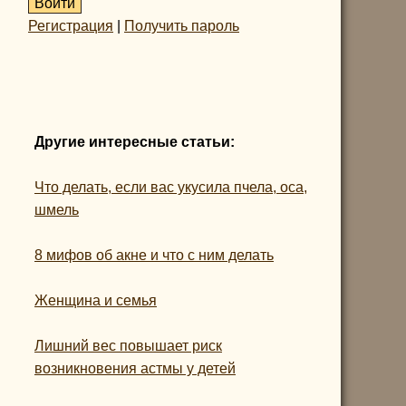
Регистрация
|
Получить пароль
Другие интересные статьи:
Что делать, если вас укусила пчела, оса,
шмель
8 мифов об акне и что с ним делать
Женщина и семья
Лишний вес повышает риск
возникновения астмы у детей