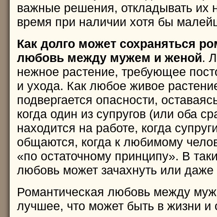
важные решения, откладывать их 
время при наличии хотя бы малей
Как долго может сохраняться р
любовь между мужем и женой
. 
нежное растение, требующее пост
и ухода. Как любое живое растени
подвергается опасности, оставаясь
когда один из супругов (или оба ср
находится на работе, когда супруг
общаются, когда к любимому челов
«по остаточному принципу». В так
любовь может зачахнуть или даже 
Романтическая любовь между муж
лучшее, что может быть в жизни и 