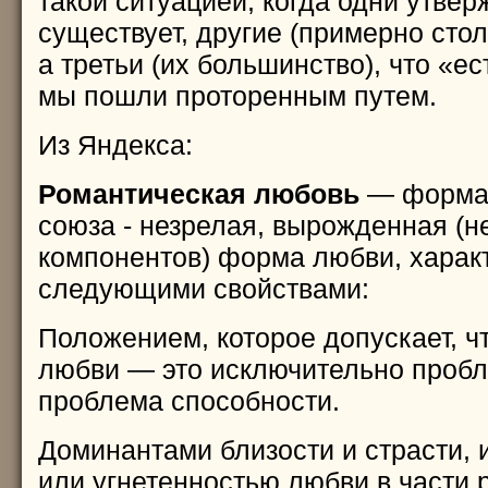
такой ситуацией, когда одни утвер
существует, другие (примерно стол
а третьи (их большинство), что «ес
мы пошли проторенным путем.
Из Яндекса:
Романтическая любовь
— форма 
союза - незрелая, вырожденная (
компонентов) форма любви, хара
следующими свойствами:
Положением, которое допускает, ч
любви — это исключительно пробл
проблема способности.
Доминантами близости и страсти, 
или угнетенностью любви в части 