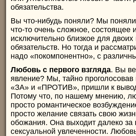
обязательства.
Вы что-нибудь поняли? Мы поняли 
что-то очень сложное, состоящее 
исключительно близкое для двоих
обязательств. Но тогда и рассматр
надо «покомпонентно», с различны
Любовь с первого взгляда
. Вы ве
явление? Мы, тайно проголосовав 
«ЗА» и «ПРОТИВ», пришли к выво
Потому что, по нашему мнению, л
просто романтическое возбуждение
просто желание связать свою жизн
обожания. Она выходит далеко за
сексуальной увлеченности. Любов