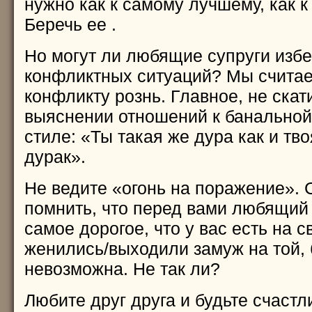
нужно как к самому лучшему, как 
Беречь ее .
Но могут ли любящие супруги избе
конфликтных ситуаций? Мы считае
конфликту рознь. Главное, не скат
выяснении отношений к банальной
стиле: «Ты такая же дура как и т
дурак».
Не ведите «огонь на поражение». 
помнить, что перед вами любящий 
самое дорогое, что у вас есть на с
женились/выходили замуж на той, 
невозможна. Не так ли?
Любите друг друга и будьте счастл