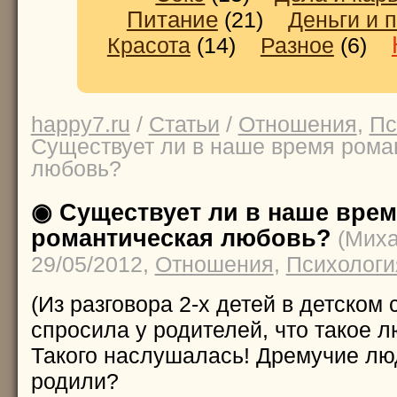
Питание
(21)
Деньги и 
Красота
(14)
Разное
(6)
happy7.ru
/
Статьи
/
Отношения
,
Пс
Существует ли в наше время рома
любовь?
◉ Существует ли в наше вре
романтическая любовь?
(Миха
29/05/2012,
Отношения
,
Психологи
(Из разговора 2-х детей в детском
спросила у родителей, что такое л
Такого наслушалась! Дремучие лю
родили?