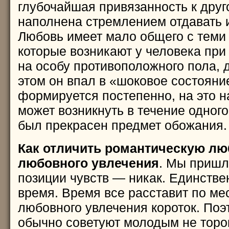
глубочайшая привязанность к друг
наполнена стремлением отдавать и
Любовь имеет мало общего с тем
которые возникают у человека при
на особу противоположного пола, 
этом он впал в «шоковое состояни
формируется постепенно, на это н
может возникнуть в течение одного
был прекрасен предмет обожания.
Как отличить романтическую лю
любовного увлечения
. Мы пришли
позиции чувств — никак. Единств
время. Время все расставит по ме
любовного увлечения короток. Поэ
обычно советуют молодым не торо