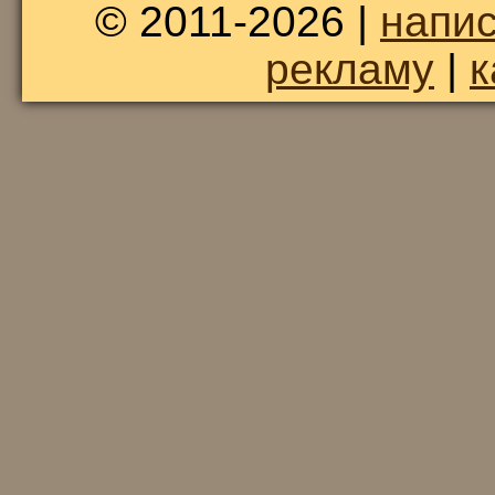
© 2011-2026 |
напис
рекламу
|
к