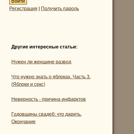
Регистрация
|
Получить пароль
Другие интересные статьи:
Нужен ли женщине развод
Что нужно знать о яблоках. Часть 3.
(Яблоки и секс)
Неверность - причина инфарктов
Годовщины свадеб: что дарить.
Окончание
.