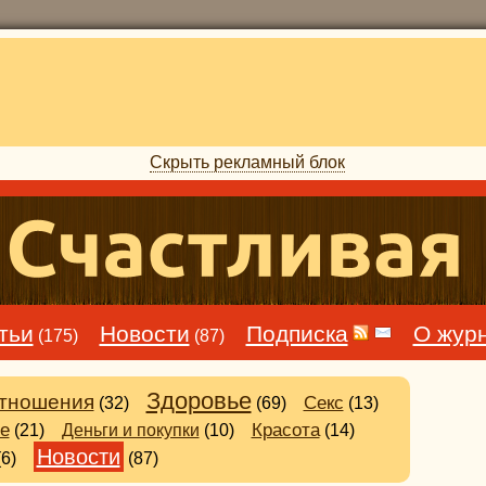
Скрыть рекламный блок
тьи
Новости
Подписка
О жур
(175)
(87)
Здоровье
тношения
Секс
(32)
(69)
(13)
е
Деньги и покупки
Красота
(21)
(10)
(14)
Новости
(6)
(87)