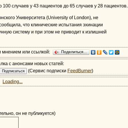
100 случаев у 43 пациентов до 65 случаев у 28 пациентов.
нского Университета (University of London), не
сообщила, что клинические испытания эхинации
нную систему и при этом не приводит к излишней
и мнением или ссылкой:
Поделиться…
лка с анонсами новых статей:
(Сервис подписки
FeedBurner
)
Loading...
ельно, он не публикуется)