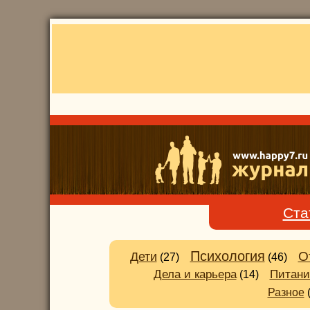
Ста
Психология
О
Дети
(27)
(46)
Питани
Дела и карьера
(14)
Разное