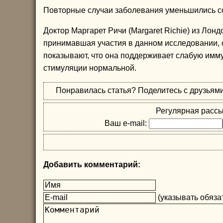
Повторные случаи заболевания уменьшились со 
Доктор Маргарет Ричи (Margaret Richie) из Лондо
принимавшая участия в данном исследовании, 
показывают, что она поддерживает слабую имму
стимуляции нормальной.
Понравилась статья? Поделитесь с друзьям
Регулярная рассы
Ваш e-mail:
Добавить комментарий:
(указывать обязат