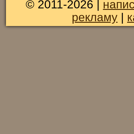
© 2011-2026 |
напис
рекламу
|
к