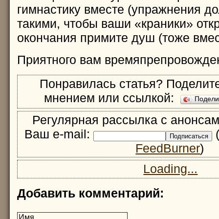
гимнастику вместе (упражнения д
такими, чтобы ваши «краники» отк
окончания примите душ (тоже вмес
Приятного вам времяпрепровожде
Понравилась статья? Поделите
мнением или ссылкой:
Подел
Регулярная рассылка с анонсам
Ваш e-mail:
(
FeedBurner
)
Loading...
Добавить комментарий: