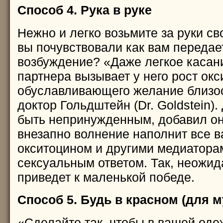
Способ 4. Рука в руке
Нежно и легко возьмите за руки с
вы почувствовали как вам передает
возбуждение? «Даже легкое касан
партнера вызывает у него рост окс
обуславливающего желание близост
доктор Гольдштейн (Dr. Goldstein)
быть непринужденным, добавил он
внезапно волнение наполнит все в
окситоцином и другими медиатора
сексуальным ответом. Так, неожид
приведет к маленькой победе.
Способ 5. Будь в красном (для 
«Сделайте так, чтобы в вашей оде