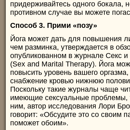
придерживайтесь одного бокала, н
противном случае вы можете погас
Способ 3. Прими «позу»
Йога может дать для повышения л
чем разминка, утверждается в обз
опубликованном в журнале Секс и
(Sex and Marital Therapy). Йога мо
повысить уровень вашего оргазма, 
снабжение кровью нижнюю полови
Поскольку такие журналы чаще ч
имеющие сексуальные проблемы, 
ним, автор исследования Лори Бротт
говорит: «Обсудите это со своим п
поможет обоим».