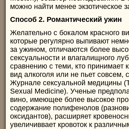
можно найти менее экзотическое з
Способ 2. Романтический ужин
Желательно с бокалом красного в
которые регулярно выпивают немно
за ужином, отличаются более выс
сексуальности и влагалищного луб
сравнению с теми, кто принимает 
вид алкоголя или не пьет совсем, 
Журнале сексуальной медицины (Th
Sexual Medicine). Ученые предпола
вино, имеющее более высокое пр
содержание полифенолов (разнов
оксидантов), расширяет кровеносн
увеличиввает кровоток к различны