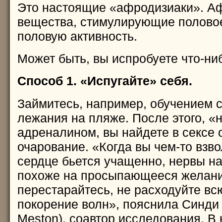
Это настоящие «афродизиаки». А
вещества, стимулирующие половое
половую активность.
Может быть, вы испробуете что-ни
Способ 1. «Испугайте» себя.
Займитесь, например, обучением 
лежания на пляже. После этого, «
адреналином, вы найдете в сексе
очарование. «Когда вы чем-то взв
сердце бьется учащенно, нервы н
похоже на просыпающееся желание
перестарайтесь, не расходуйте вс
покорение волн», пояснила Синди 
Meston), соавтор исследования. В