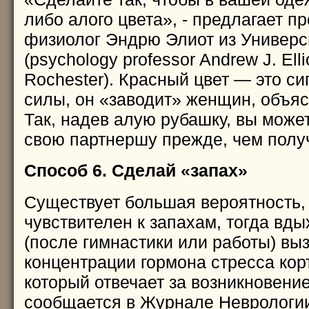
либо алого цвета», - предлагает п
физиолог Эндрю Элиот из Универси
(psychology professor Andrew J. Ellio
Rochester). Красный цвет — это си
силы, он «заводит» женщин, объя
Так, надев алую рубашку, вы може
свою партнершу прежде, чем полу
Способ 6. Сделай «запах»
Существует большая вероятность,
чувствителен к запахам, тогда вды
(после гимнастики или работы) выз
концентрации гормона стресса корти
который отвечает за возникновени
сообщается в Журнале Неврологи